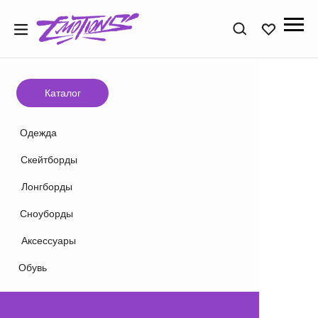
Каталог
Одежда
Скейтборды
Избранное
Поиск
Корзина
Лонгборды
Сноуборды
Аксессуары
Обувь