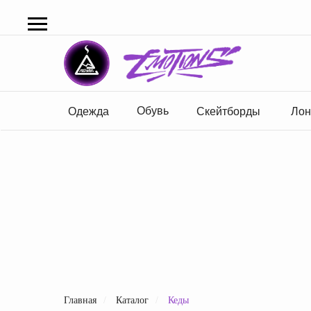
Обувь
Одежда
Скейтборды
Лон
Главная
/
Каталог
/
Кеды