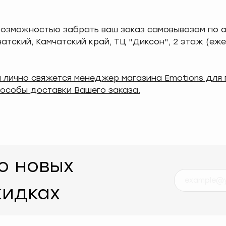
 возможностью забрать ваш заказ самовывозом по 
чатский, Камчатский край, ТЦ "Диксон", 2 этаж (еже
и лично свяжется менеджер магазина Emotions для
особы доставки Вашего заказа.
о новых
кидках