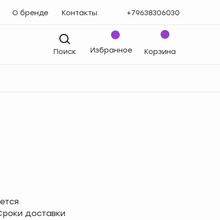
О бренде
Контакты
+79638306030
Избранное
Поиск
Корзина
ется
 Сроки доставки