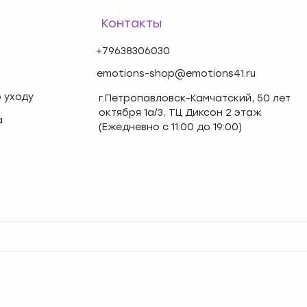
Контакты
+79638306030
emotions-shop@emotions41.ru
 уходу
г.Петропавловск-Камчатский, 50 лет
октября 1а/3, ТЦ Диксон 2 этаж
а
(Ежедневно с 11:00 до 19:00)