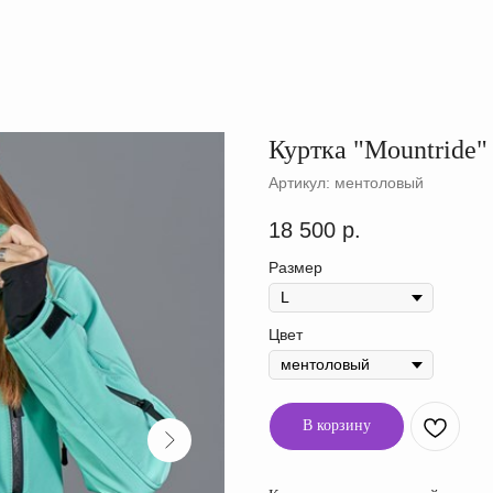
Куртка "Mountride
Артикул:
ментоловый
18 500
р.
Размер
Цвет
В корзину