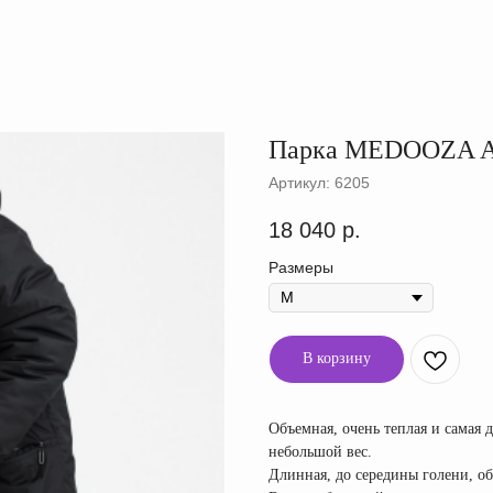
Парка MEDOOZA An
Артикул:
6205
18 040
р.
Размеры
В корзину
Объемная, очень теплая и самая 
небольшой вес.
Длинная, до середины голени, об