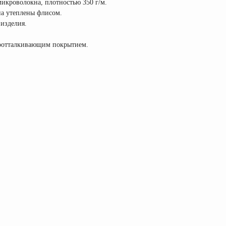
икроволокна, плотностью 350 г/м.
а утеплены флисом.
 изделия.
доотталкивающим покрытием.