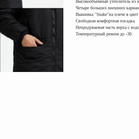
Высокообъемный утеплитель из м
Четыре больших внешних карман
Вышивка ''Snake''на плече в цвет
Свободная комфортная посадка.
Непродуваемая часть верха с во
Температурный режим до -30.