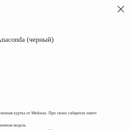
aconda (черный)
длинная куртка от Medooza. При своих габаритах имеет
ъемная модель.