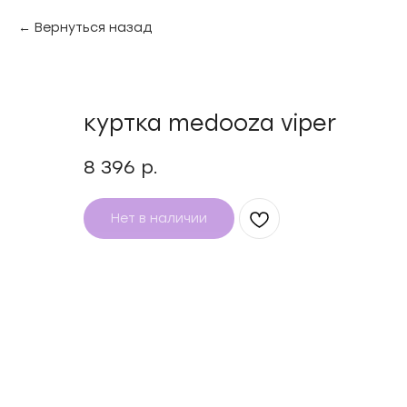
Вернуться назад
куртка medooza viper
8 396
р.
Нет в наличии