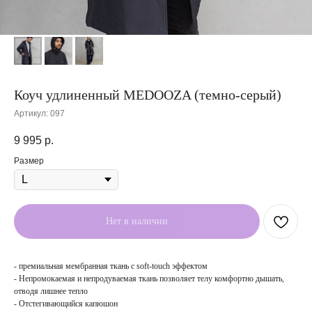
Коуч удлиненный MEDOOZA (темно-серый)
Артикул:
097
9 995
р.
Размер
Нет в наличии
- премиальная мембранная ткань с soft-touch эффектом
- Непромокаемая и непродуваемая ткань позволяет телу комфортно дышать,
отводя лишнее тепло
- Отстегивающийся капюшон