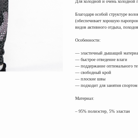
Для холодной и очень холодной 
Благодаря особой структуре вол
(обеспечивает хорошую паропрон
видов активного отдыха, походов
Особенности:
— эластичный дышащий материа
— быстрое отведение влаги
— поддержание оптимального те
— свободный крой
— плоские швы
— подходит для занятия спортом
Материал:
– 95% полиэстер, 5% эластан