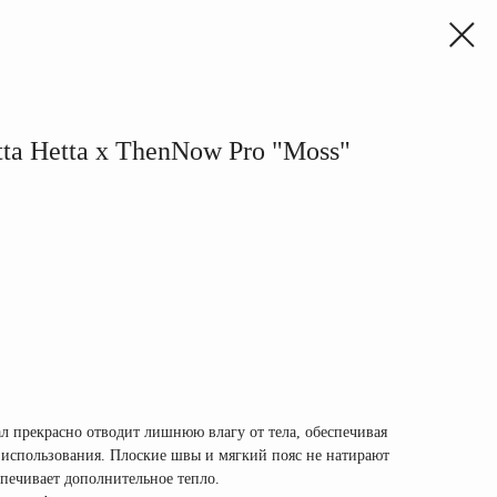
a Hetta x ThenNow Pro "Moss"
 прекрасно отводит лишнюю влагу от тела, обеспечивая
использования. Плоские швы и мягкий пояс не натирают
спечивает дополнительное тепло.