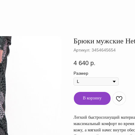
Брюки мужские Hett
Артикул:
3454645654
4 640
р.
Размер
В корзину
Легкий быстросохнущий материал
максимальный комфорт во время 
кожу, а мягкий начес внутри обе