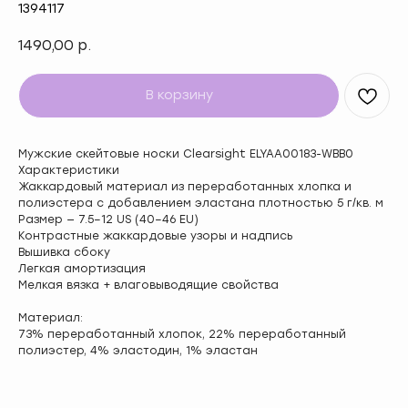
1394117
1490,00
р.
В корзину
Мужские скейтовые носки Clearsight ELYAA00183-WBB0
Характеристики
Жаккардовый материал из переработанных хлопка и
полиэстера с добавлением эластана плотностью 5 г/кв. м
Размер — 7.5–12 US (40–46 EU)
Контрастные жаккардовые узоры и надпись
Вышивка сбоку
Легкая амортизация
Мелкая вязка + влаговыводящие свойства
Материал:
73% переработанный хлопок, 22% переработанный
полиэстер, 4% эластодин, 1% эластан