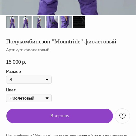
Полукомбинезон "Mountride" фиолетовый
Артикул:
фиолетовый
15 000
р.
Размер
Цвет
В корзину
Полукомбинезон "Mountride" - мужские горнолыжные брюки, выполненные из