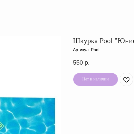
Шкурка Pool "Юни
Артикул:
Pool
550
р.
Нет в наличии