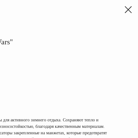
ars"
 для активного зимнего отдыха. Сохраняют тепло и
зносостойкостью, благодаря качественным материалам.
аторы закрепленные на манжетах, которые предотвратят