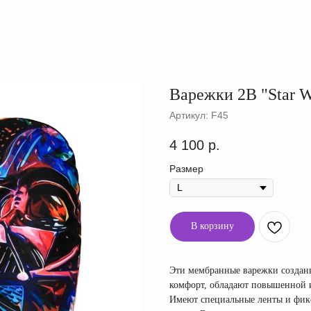
Варежки 2B "Star W
Артикул:
F45
4 100
р.
Размер
В корзину
Эти мембранные варежки созданы
комфорт, обладают повышенной и
Имеют специальные ленты и фикс