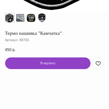
Термо нашивка "Камчатка"
Артикул:
88765
450
р.
В корзину