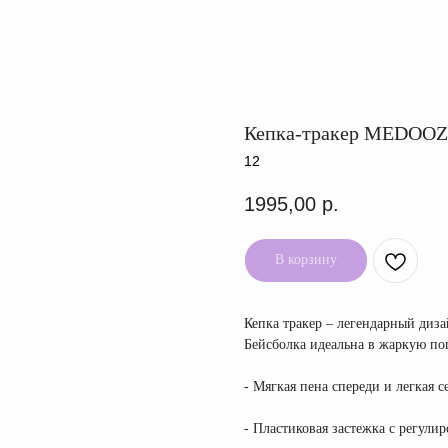
Кепка-тракер MEDOOZA
12
1995,00
р.
В корзину
Кепка тракер – легендарный ди
Бейсболка идеальна в жаркую по
- Мягкая пена спереди и легкая с
- Пластиковая застежка с регули