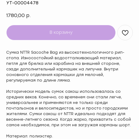
УТ-00004478
1780,00
р.
В корзину
Сумка NTTR Sacoche Bag из высокотехнологичного рип-
стопа. Износостойкий водоотталкивающий материал,
петля для брелка или карабина на внешней стороне,
сзади дополнительный кармашек на липучке. Внутри
основного отделения кармашки для мелочей,
регулируемая по длине лямка.
Исторически модель сумок сакош использовалась со
средних веков. Конечно, со временем они стали легче,
универсальнее и применяются не только среди
почтальонов и велосипедистов, но и просто городскими
жителями. Сумки сакош от NTTR идеально подходят для
весенне-летнего сезона. Когда жарко, прихватить с собой
самое необходимое, при этом не загружая карманы шорт.
Материал: полиэстер.