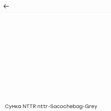
Сумка NTTR nttr-Sacochebag-Grey