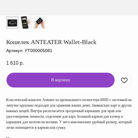
Кошелек ANTEATER Wallet-Black
Артикул:
УТ000005081
1 610
р.
В корзину
Классический кошелек Anteater из премиального полиэстера 600D с застежкой на
липучке идеально подходит для хранения ваших денег, банковских карт и других
важных вещей. Внутри располагается прозрачный кармашек для прав или
удостоверения личности, отделения для карт, большой карман для купюр и
кармашек для мелочи на молнии. У него максимально удобный размер, который
легко помещается в карман или сумку.